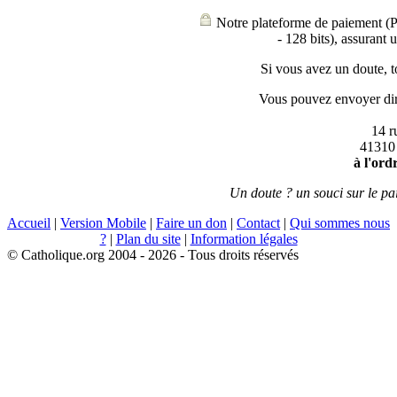
Notre plateforme de paiement (P
- 128 bits), assurant 
Si vous avez un doute, t
Vous pouvez envoyer di
14 r
41310
à l'ord
Un doute ? un souci sur le pa
Accueil
|
Version Mobile
|
Faire un don
|
Contact
|
Qui sommes nous
?
|
Plan du site
|
Information légales
© Catholique.org 2004 - 2026 - Tous droits réservés