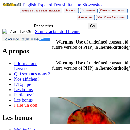
English
Espanol
Deutsh
Italiano
Slovensko
7 août 2026 -
Saint Gaétan de Thienne
Warning
: Use of undefined constant id_a
future version of PHP) in
/home/katholiq/
A propos
Warning
: Use of undefined constant id_a
Informations
future version of PHP) in
/home/katholiq/
Légales
Qui sommes nous ?
Nos affiches !
L’Equipe
Les bonus
Participez !
Les bonus
Faire un don !
Les bonus
Multimédia