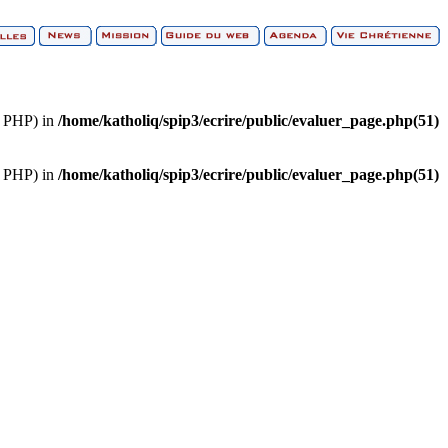
of PHP) in
/home/katholiq/spip3/ecrire/public/evaluer_page.php(51)
of PHP) in
/home/katholiq/spip3/ecrire/public/evaluer_page.php(51)