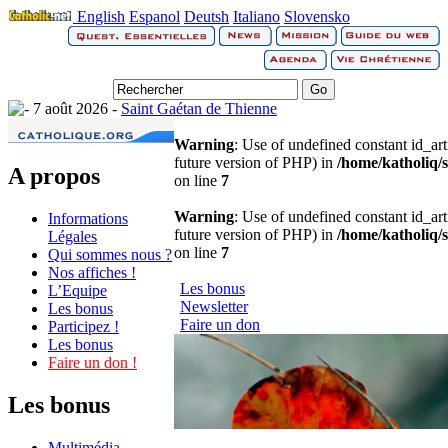
English
Espanol
Deutsh
Italiano
Slovensko
7 août 2026 -
Saint Gaétan de Thienne
Warning
: Use of undefined constant id_arti
future version of PHP) in
/home/katholiq/s
A propos
on line
7
Warning
: Use of undefined constant id_arti
Informations
future version of PHP) in
/home/katholiq/s
Légales
on line
7
Qui sommes nous ?
Nos affiches !
Les bonus
L’Equipe
Newsletter
Les bonus
Faire un don
Participez !
Les bonus
Faire un don !
Les bonus
Multimédia