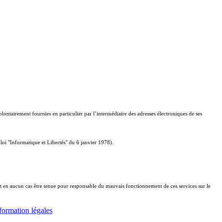
lontairement fournies en particulier par l’intermédiaire des adresses électroniques de ses
loi "Informatique et Libertés" du 6 janvier 1978).
 peut en aucun cas être tenue pour responsable du mauvais fonctionnement de ces services sur le
formation légales