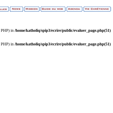
of PHP) in
/home/katholiq/spip3/ecrire/public/evaluer_page.php(51)
of PHP) in
/home/katholiq/spip3/ecrire/public/evaluer_page.php(51)