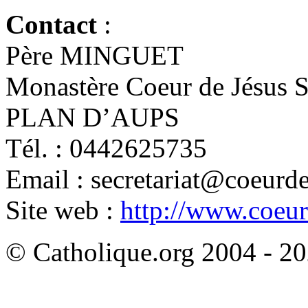
Contact
:
Père MINGUET
Monastère Coeur de Jésus S
PLAN D’AUPS
Tél. : 0442625735
Email : secretariat@coeurd
Site web :
http://www.coeur
© Catholique.org 2004 - 202