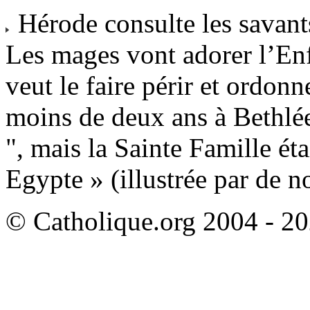
Hérode consulte les savant
Les mages vont adorer l’Enf
veut le faire périr et ordon
moins de deux ans à Bethléem
", mais la Sainte Famille éta
Egypte » (illustrée par de n
© Catholique.org 2004 - 202