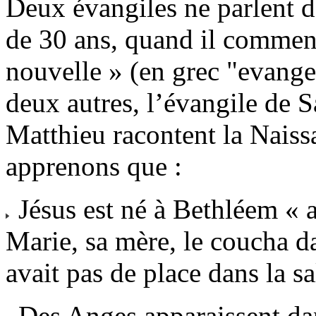
Deux évangiles ne parlent de
de 30 ans, quand il commen
nouvelle » (en grec "evang
deux autres, l’évangile de S
Matthieu racontent la Naiss
apprenons que :
Jésus est né à Bethléem « 
Marie, sa mère, le coucha d
avait pas de place dans la sal
Des Anges apparaissent dan