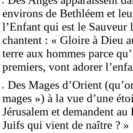
environs de Bethléem et leu
l’Enfant qui est le Sauveur l
chantent : « Gloire à Dieu a
terre aux hommes parce qu’il
premiers, vont adorer l’enfa
Des Mages d’Orient (qu’on a
mages ») à la vue d’une éto
Jérusalem et demandent au R
Juifs qui vient de naître ? »