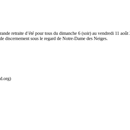
rande retraite d’été pour tous du dimanche 6 (soir) au vendredi 11 août
t de discernement sous le regard de Notre-Dame des Neiges.
d.org)