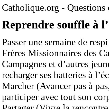
Catholique.org - Questions e
Reprendre souffle à l’
Passer une semaine de resp
Frères Missionnaires des C
Campagnes et d’autres jeune
recharger ses batteries à l’é
Marcher (Avancer pas à pas, 
participer avec tout son corp
Partager (Vivre la rencontre