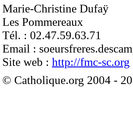
Marie-Christine Dufaÿ
Les Pommereaux
Tél. : 02.47.59.63.71
Email : soeursfreres.desc
Site web :
http://fmc-sc.org
© Catholique.org 2004 - 202