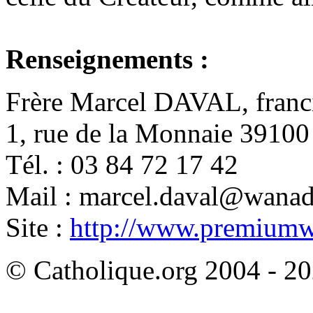
Renseignements :
Frère Marcel DAVAL, franc
1, rue de la Monnaie 391
Tél. : 03 84 72 17 42
Mail : marcel.daval@wanad
Site :
http://www.premiumw
© Catholique.org 2004 - 202