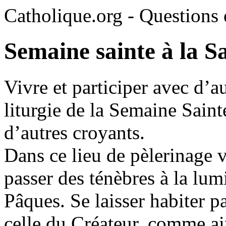
Catholique.org - Questions e
Semaine sainte à la Sa
Vivre et participer avec d’au
liturgie de la Semaine Sai
d’autres croyants.
Dans ce lieu de pèlerinage v
passer des ténèbres à la lumi
Pâques. Se laisser habiter p
celle du Créateur, comme aim