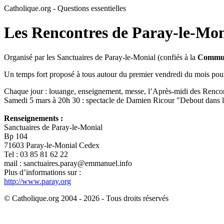
Catholique.org - Questions essentielles
Les Rencontres de Paray-le-Mon
Organisé par les Sanctuaires de Paray-le-Monial (confiés à la
Commun
Un temps fort proposé à tous autour du premier vendredi du mois pour
Chaque jour : louange, enseignement, messe, l’Après-midi des Rencontr
Samedi 5 mars à 20h 30 : spectacle de Damien Ricour "Debout dans le 
Renseignements :
Sanctuaires de Paray-le-Monial
Bp 104
71603 Paray-le-Monial Cedex
Tel : 03 85 81 62 22
mail : sanctuaires.paray@emmanuel.info
Plus d’informations sur :
http://www.paray.org
© Catholique.org 2004 - 2026 - Tous droits réservés