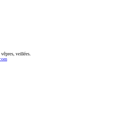
vêpres, veillées.
.com