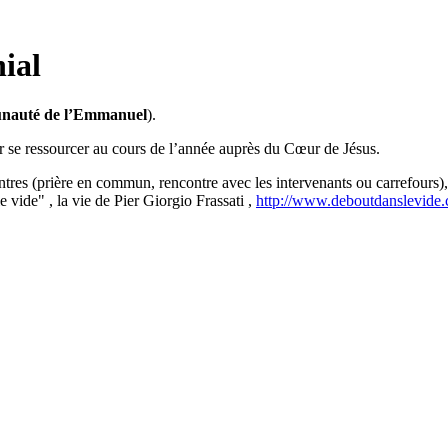
ial
auté de l’Emmanuel
).
 se ressourcer au cours de l’année auprès du Cœur de Jésus.
es (prière en commun, rencontre avec les intervenants ou carrefours), 
vide" , la vie de Pier Giorgio Frassati ,
http://www.deboutdanslevide