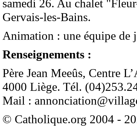
samedi 26. Au chalet "Fleur
Gervais-les-Bains.
Animation : une équipe de je
Renseignements :
Père Jean Meeûs, Centre L’
4000 Liège. Tél. (04)253.2
Mail : annonciation@villag
© Catholique.org 2004 - 202