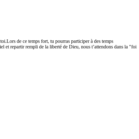
toi.Lors de ce temps fort, tu pourras participer à des temps
l et repartir rempli de la liberté de Dieu, nous t’attendons dans la "foi