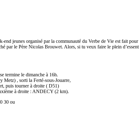
 week-end jeunes organisé par la communauté du Verbe de Vie est fait pour 
é par le Père Nicolas Brouwet. Alors, si tu veux faire le plein d’essentie
 se termine le dimanche à 16h.
y Metz) , sorti la Ferté-sous-Jouarre,
, puis tourner à droite ( D51)
 deuxième à droite : ANDECY (2 km).
80 30 ou