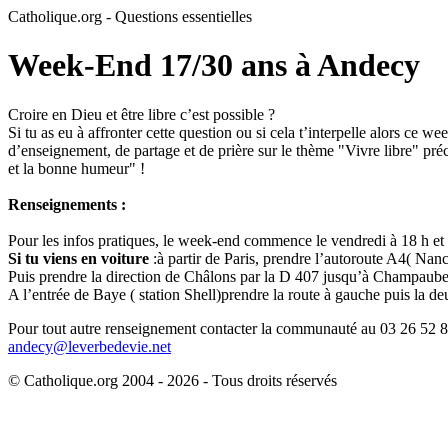
Catholique.org - Questions essentielles
Week-End 17/30 ans à Andecy
Croire en Dieu et être libre c’est possible ?
Si tu as eu à affronter cette question ou si cela t’interpelle alors ce
d’enseignement, de partage et de prière sur le thème "Vivre libre" préch
et la bonne humeur" !
Renseignements :
Pour les infos pratiques, le week-end commence le vendredi à 18 h et
Si tu viens en voiture
:à partir de Paris, prendre l’autoroute A4( Nanc
Puis prendre la direction de Châlons par la D 407 jusqu’à Champaubert
A l’entrée de Baye ( station Shell)prendre la route à gauche puis la
Pour tout autre renseignement contacter la communauté au 03 26 52 
andecy@leverbedevie.net
© Catholique.org 2004 - 2026 - Tous droits réservés