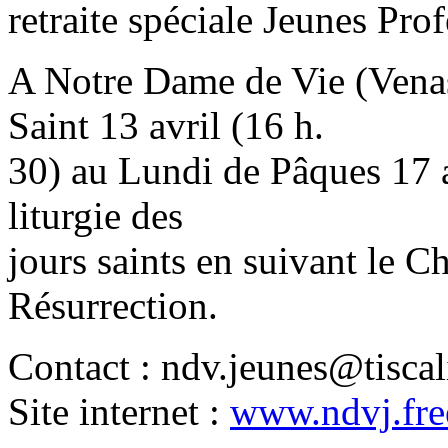
retraite spéciale Jeunes Prof
A Notre Dame de Vie (Venas
Saint 13 avril (16 h.
30) au Lundi de Pâques 17 a
liturgie des
jours saints en suivant le C
Résurrection.
Contact : ndv.jeunes@tiscali
Site internet :
www.ndvj.free