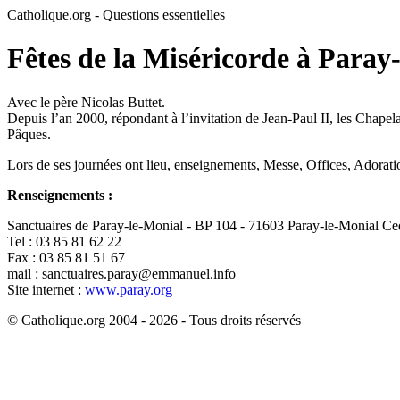
Catholique.org - Questions essentielles
Fêtes de la Miséricorde à Paray
Avec le père Nicolas Buttet.
Depuis l’an 2000, répondant à l’invitation de Jean-Paul II, les Chap
Pâques.
Lors de ses journées ont lieu, enseignements, Messe, Offices, Adoratio
Renseignements :
Sanctuaires de Paray-le-Monial - BP 104 - 71603 Paray-le-Monial C
Tel : 03 85 81 62 22
Fax : 03 85 81 51 67
mail : sanctuaires.paray@emmanuel.info
Site internet :
www.paray.org
© Catholique.org 2004 - 2026 - Tous droits réservés