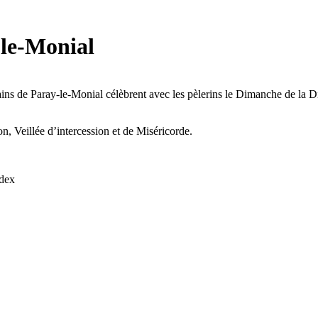
-le-Monial
elains de Paray-le-Monial célèbrent avec les pèlerins le Dimanche de l
n, Veillée d’intercession et de Miséricorde.
edex