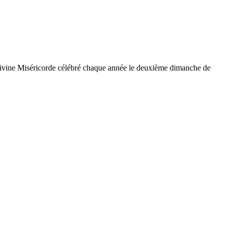
a Divine Miséricorde célébré chaque année le deuxième dimanche de