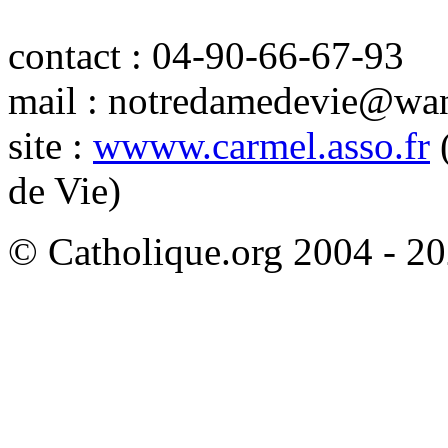
contact : 04-90-66-67-93
mail : notredamedevie@wa
site :
wwww.carmel.asso.fr
(
de Vie)
© Catholique.org 2004 - 202