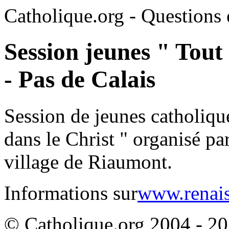
Catholique.org - Questions e
Session jeunes " Tout 
- Pas de Calais
Session de jeunes catholique
dans le Christ " organisé p
village de Riaumont.
Informations sur
www.renais
© Catholique.org 2004 - 202