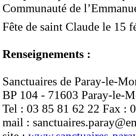
Communauté de l’Emmanue
Fête de saint Claude le 15 fé
Renseignements :
Sanctuaires de Paray-le-Mo
BP 104 - 71603 Paray-le-M
Tel : 03 85 81 62 22 Fax : 
mail : sanctuaires.paray@e
site :
www.sanctuaires-para