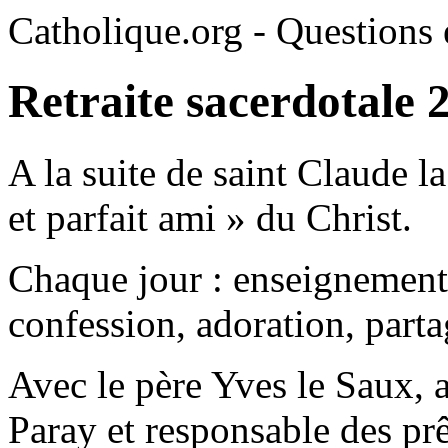
Catholique.org - Questions e
Retraite sacerdotale 
A la suite de saint Claude l
et parfait ami » du Christ.
Chaque jour : enseignements
confession, adoration, parta
Avec le père Yves le Saux, 
Paray et responsable des prê