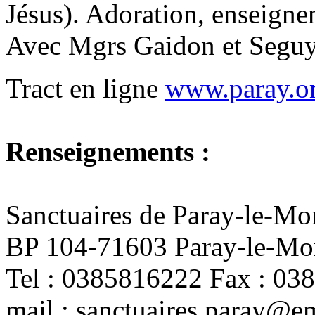
Jésus). Adoration, enseign
Avec Mgrs Gaidon et Seguy
Tract en ligne
www.paray.o
Renseignements :
Sanctuaires de Paray-le-Mo
BP 104-71603 Paray-le-Mo
Tel : 0385816222 Fax : 03
mail : sanctuaires.paray@e