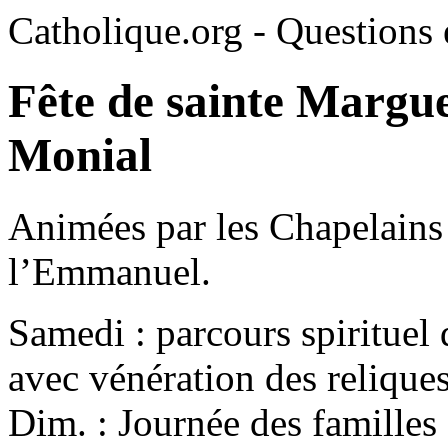
Catholique.org - Questions e
Fête de sainte Margue
Monial
Animées par les Chapelain
l’Emmanuel.
Samedi : parcours spirituel d
avec vénération des reliques
Dim. : Journée des famille