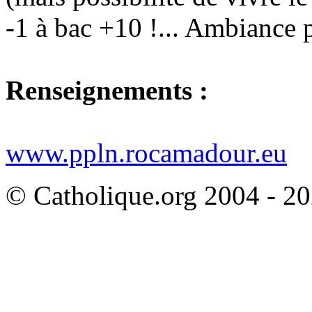
-1 à bac +10 !... Ambiance 
Renseignements :
www.ppln.rocamadour.eu
© Catholique.org 2004 - 202