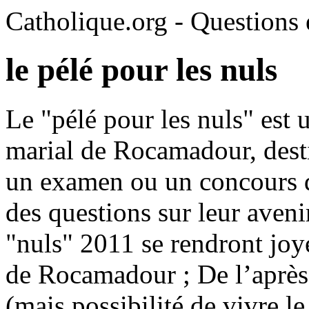
Catholique.org - Questions e
le pélé pour les nuls
Le "pélé pour les nuls" est 
marial de Rocamadour, desti
un examen ou un concours d
des questions sur leur aven
"nuls" 2011 se rendront jo
de Rocamadour ; De l’après
(mais possibilité de vivre l