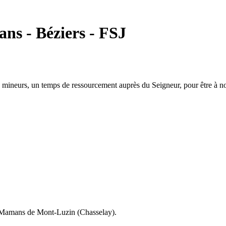
ns - Béziers - FSJ
ineurs, un temps de ressourcement auprès du Seigneur, pour être à nouv
 Mamans de Mont-Luzin (Chasselay).