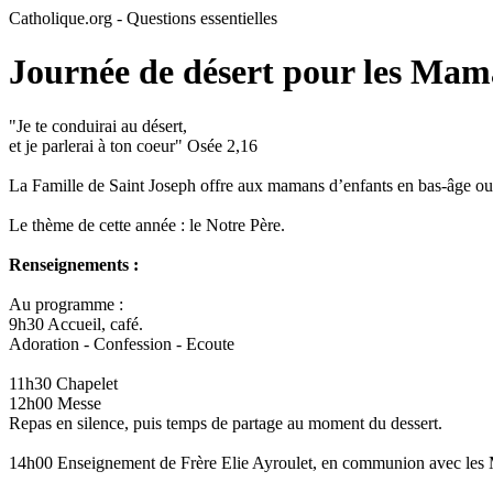
Catholique.org - Questions essentielles
Journée de désert pour les Mama
"Je te conduirai au désert,
et je parlerai à ton coeur" Osée 2,16
La Famille de Saint Joseph offre aux mamans d’enfants en bas-âge ou m
Le thème de cette année : le Notre Père.
Renseignements :
Au programme :
9h30 Accueil, café.
Adoration - Confession - Ecoute
11h30 Chapelet
12h00 Messe
Repas en silence, puis temps de partage au moment du dessert.
14h00 Enseignement de Frère Elie Ayroulet, en communion avec les