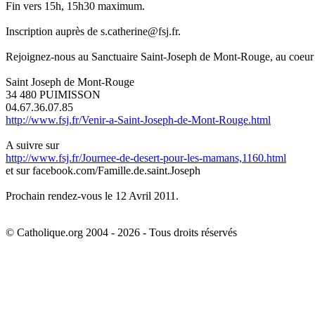
Fin vers 15h, 15h30 maximum.
Inscription auprès de s.catherine@fsj.fr.
Rejoignez-nous au Sanctuaire Saint-Joseph de Mont-Rouge, au coeur d
Saint Joseph de Mont-Rouge
34 480 PUIMISSON
04.67.36.07.85
http://www.fsj.fr/Venir-a-Saint-Joseph-de-Mont-Rouge.html
A suivre sur
http://www.fsj.fr/Journee-de-desert-pour-les-mamans,1160.html
et sur facebook.com/Famille.de.saint.Joseph
Prochain rendez-vous le 12 Avril 2011.
© Catholique.org 2004 - 2026 - Tous droits réservés