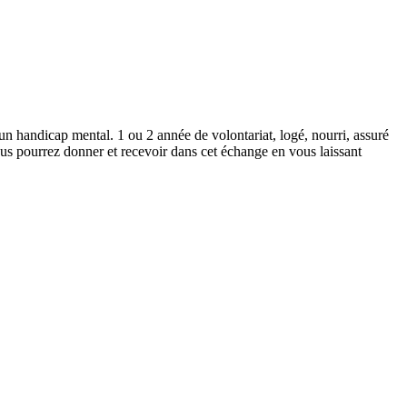
n handicap mental. 1 ou 2 année de volontariat, logé, nourri, assuré
s pourrez donner et recevoir dans cet échange en vous laissant