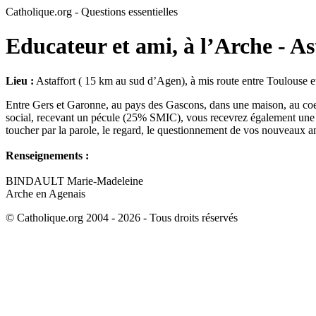
Catholique.org - Questions essentielles
Educateur et ami, à l’Arche - As
Lieu :
Astaffort ( 15 km au sud d’Agen), à mis route entre Toulouse 
Entre Gers et Garonne, au pays des Gascons, dans une maison, au coeur
social, recevant un pécule (25% SMIC), vous recevrez également une f
toucher par la parole, le regard, le questionnement de vos nouveaux a
Renseignements :
BINDAULT Marie-Madeleine
Arche en Agenais
© Catholique.org 2004 - 2026 - Tous droits réservés