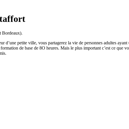
taffort
et Bordeaux).
 d’une petite ville, vous partagerez la vie de personnes adultes ayant u
ormation de base de 8O heures. Mais le plus important c’est ce que vou
mis.