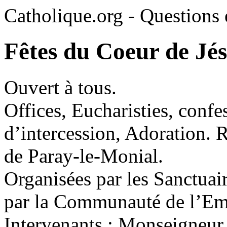
Catholique.org - Questions e
Fêtes du Coeur de Jé
Ouvert à tous.
Offices, Eucharisties, confe
d’intercession, Adoration.
de Paray-le-Monial.
Organisées par les Sanctuai
par la Communauté de l’E
Intervenants : Monseigneur 