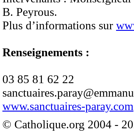
B. Peyrous.
Plus d’informations sur
www
Renseignements :
03 85 81 62 22
sanctuaires.paray@emmanue
www.sanctuaires-paray.com
© Catholique.org 2004 - 202