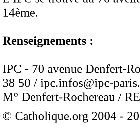
14ème.
Renseignements :
IPC - 70 avenue Denfert-Ro
38 50 / ipc.infos@ipc-paris.
M° Denfert-Rochereau / RE
© Catholique.org 2004 - 202