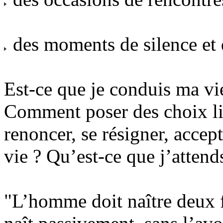
des moments de silence et 
Est-ce que je conduis ma vi
Comment poser des choix lib
renoncer, se résigner, accep
vie ? Qu’est-ce que j’attend
"L’homme doit naître deux fo