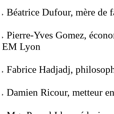
Béatrice Dufour, mère de fa
Pierre-Yves Gomez, économi
EM Lyon
Fabrice Hadjadj, philosoph
Damien Ricour, metteur en