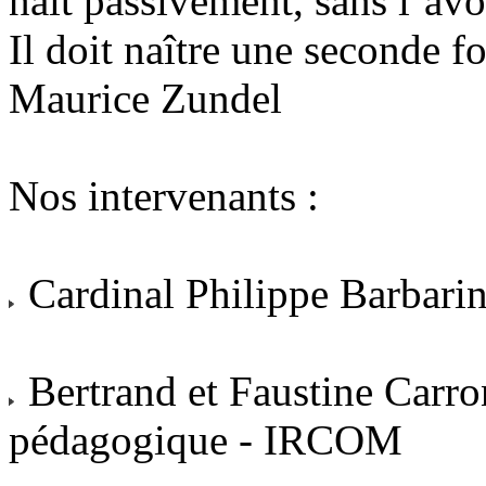
naît passivement, sans l’avoi
Il doit naître une seconde fo
Maurice Zundel
Nos intervenants :
Cardinal Philippe Barbari
Bertrand et Faustine Carron
pédagogique - IRCOM