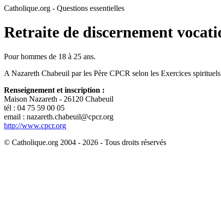
Catholique.org - Questions essentielles
Retraite de discernement vocati
Pour hommes de 18 à 25 ans.
A Nazareth Chabeuil par les Père CPCR selon les Exercices spirituels
Renseignement et inscription :
Maison Nazareth - 26120 Chabeuil
tél : 04 75 59 00 05
email : nazareth.chabeuil@cpcr.org
http://www.cpcr.org
© Catholique.org 2004 - 2026 - Tous droits réservés