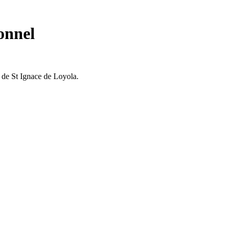
onnel
 de St Ignace de Loyola.