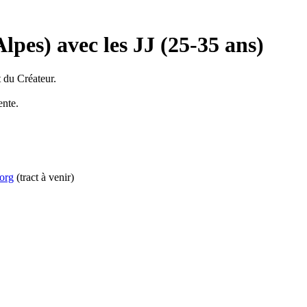
es) avec les JJ (25-35 ans)
t du Créateur.
ente.
org
(tract à venir)