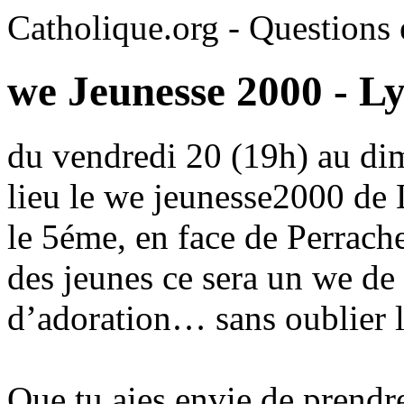
Catholique.org - Questions e
we Jeunesse 2000 - L
du vendredi 20 (19h) au di
lieu le we jeunesse2000 de
le 5éme, en face de Perrach
des jeunes ce sera un we de
d’adoration… sans oublier l
Que tu aies envie de prend