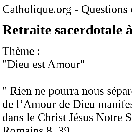
Catholique.org - Questions e
Retraite sacerdotale 
Thème :
"Dieu est Amour"
" Rien ne pourra nous sépar
de l’Amour de Dieu manife
dans le Christ Jésus Notre 
Romains 8, 39