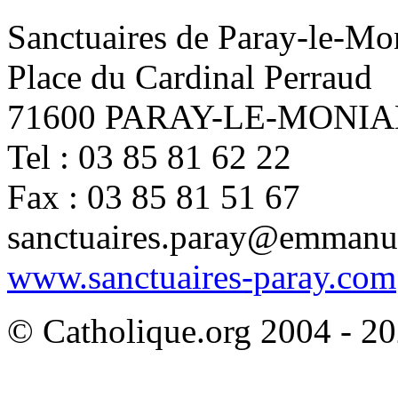
Sanctuaires de Paray-le-Mo
Place du Cardinal Perraud
71600 PARAY-LE-MONIA
Tel : 03 85 81 62 22
Fax : 03 85 81 51 67
sanctuaires.paray@emmanue
www.sanctuaires-paray.com
© Catholique.org 2004 - 202