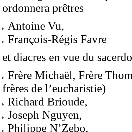
ordonnera prêtres
Antoine Vu,
François-Régis Favre
et diacres en vue du sacerd
Frère Michaël, Frère Thomas
frères de l’eucharistie)
Richard Brioude,
Joseph Nguyen,
Philippe N’Zebo,