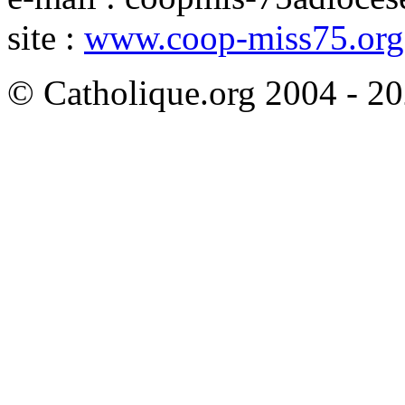
site :
www.coop-miss75.org
© Catholique.org 2004 - 202