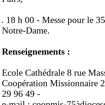
18 h 00 - Messe pour le 3
Notre-Dame.
Renseignements :
Ecole Cathédrale 8 rue Mass
Coopération Missionnaire 24
29 96 49 -
e-mail : coopmis-75àdiocese