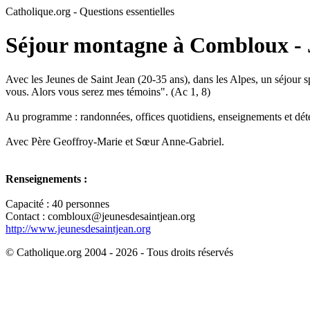
Catholique.org - Questions essentielles
Séjour montagne à Combloux - J
Avec les Jeunes de Saint Jean (20-35 ans), dans les Alpes, un séjour spi
vous. Alors vous serez mes témoins". (Ac 1, 8)
Au programme : randonnées, offices quotidiens, enseignements et dét
Avec Père Geoffroy-Marie et Sœur Anne-Gabriel.
Renseignements :
Capacité : 40 personnes
Contact : combloux@jeunesdesaintjean.org
http://www.jeunesdesaintjean.org
© Catholique.org 2004 - 2026 - Tous droits réservés