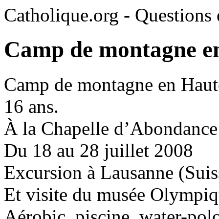
Catholique.org - Questions e
Camp de montagne en
Camp de montagne en Haute-
16 ans.
À la Chapelle d’Abondance
Du 18 au 28 juillet 2008
Excursion à Lausanne (Suis
Et visite du musée Olympiq
Aérobic, piscine, water-polo