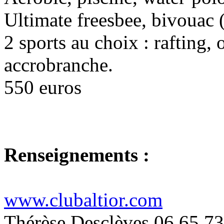
Ultimate freesbee, bivouac (
2 sports au choix : rafting, 
accrobranche.
550 euros
Renseignements :
www.clubaltior.com
Thérèse Desclèves 06 65 73