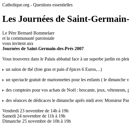
Catholique.org - Questions essentielles
Les Journées de Saint-Germain-
Le Père Bernard Bommelaer
et la communauté paroissiale
vous invitent aux
Journées de Saint-Germain-des-Prés 2007
Vous trouverez dans le Palais abbatial face à un superbe jardin en ple
un salon de thé (foie gras et pain d’épices 6 Euros, ..)
un spectacle gratuit de marionnettes pour les enfants ( le dimanche 
des comptoirs pour vos achats de Noël : brocante, jeux, vétements, pro
des séances de dédicaces le dimanche après midi avec Monsieur Pasto
Vendredi 23 novembre de 14h à 19h
Samedi 24 novembre de 11h à 19h
Dimanche 25 novembre de 10h à 19h