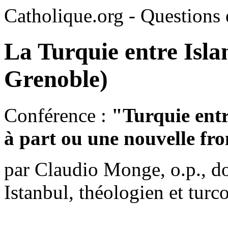
Catholique.org - Questions e
La Turquie entre Isl
Grenoble)
Conférence :
"Turquie entr
à part ou une nouvelle fro
par Claudio Monge, o.p., do
Istanbul, théologien et turc