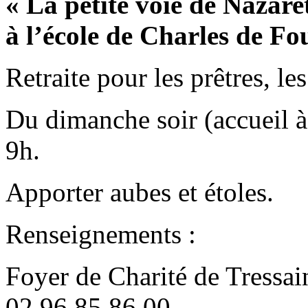
« La petite voie de Nazare
à l’école de Charles de F
Retraite pour les prêtres, le
Du dimanche soir (accueil à
9h.
Apporter aubes et étoles.
Renseignements :
Foyer de Charité de Tressai
02 96 85 86 00