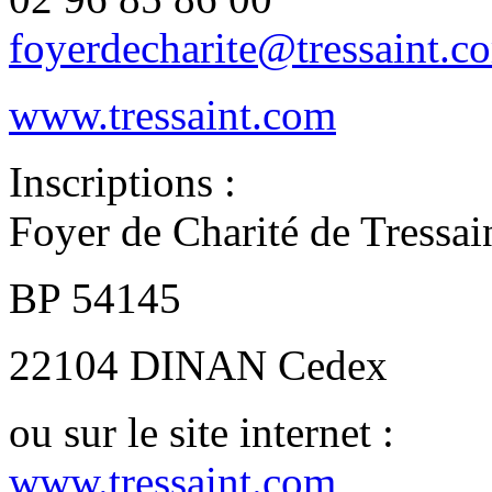
foyerdecharite@tressaint.c
www.tressaint.com
Inscriptions :
Foyer de Charité de Tressai
BP 54145
22104 DINAN Cedex
ou sur le site internet :
www.tressaint.com