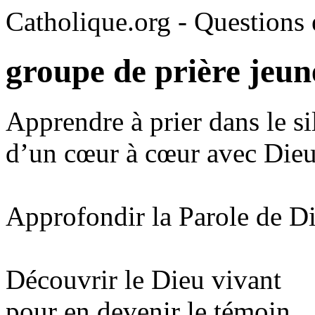
Catholique.org - Questions e
groupe de prière jeu
Apprendre à prier dans le si
d’un cœur à cœur avec Die
Approfondir la Parole de D
Découvrir le Dieu vivant
pour en devenir le témoin