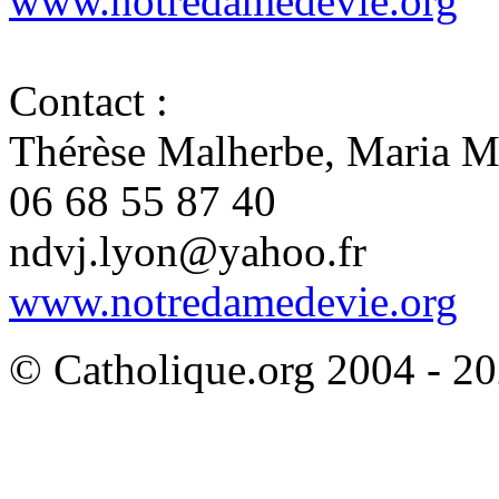
www.notredamedevie.org
Contact :
Thérèse Malherbe, Maria M
06 68 55 87 40
ndvj.lyon@yahoo.fr
www.notredamedevie.org
© Catholique.org 2004 - 202