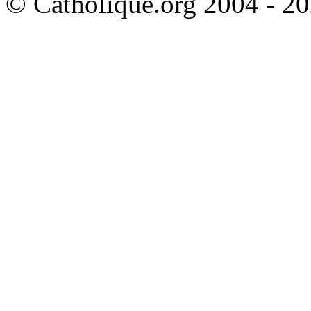
© Catholique.org 2004 - 202