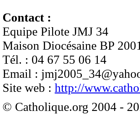
Contact :
Equipe Pilote JMJ 34
Maison Diocésaine BP 2001
Tél. : 04 67 55 06 14
Email : jmj2005_34@yahoo
Site web :
http://www.catho
© Catholique.org 2004 - 202