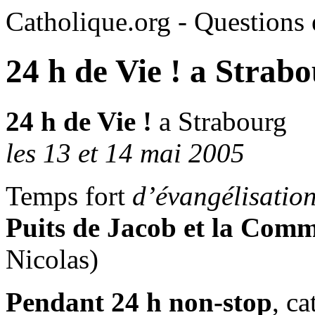
Catholique.org - Questions e
24 h de Vie ! a Strab
24 h de Vie !
a Strabourg
les 13 et 14 mai 2005
Temps fort
d’évangélisatio
Puits de Jacob et la Comm
Nicolas)
Pendant 24 h non-stop
, ca