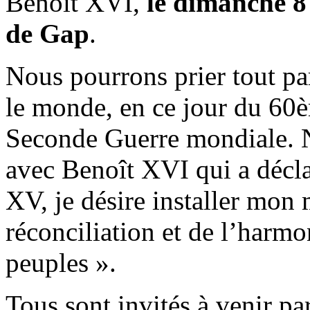
Benoît XVI,
le dimanche 8
de Gap
.
Nous pourrons prier tout pa
le monde, en ce jour du 60èm
Seconde Guerre mondiale. 
avec Benoît XVI qui a déclar
XV, je désire installer mon 
réconciliation et de l’harmo
peuples ».
Tous sont invités à venir par