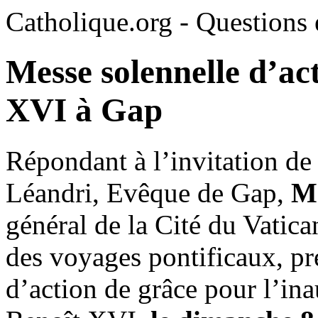
Catholique.org - Questions e
Messe solennelle d’ac
XVI à Gap
Répondant à l’invitation d
Léandri, Evêque de Gap,
M
général de la Cité du Vatica
des voyages pontificaux, pr
d’action de grâce pour l’in