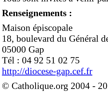
Renseignements :
Maison épiscopale
18, boulevard du Général d
05000 Gap
Tél : 04 92 51 02 75
http://diocese-gap.cef.fr
© Catholique.org 2004 - 202