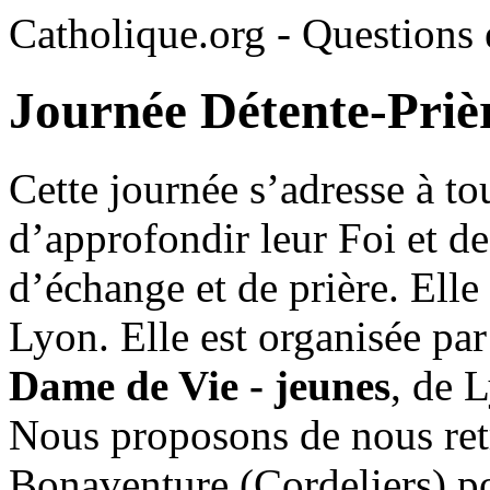
Catholique.org - Questions e
Journée Détente-Priè
Cette journée s’adresse à to
d’approfondir leur Foi et d
d’échange et de prière. Elle
Lyon. Elle est organisée par
Dame de Vie - jeunes
, de 
Nous proposons de nous retr
Bonaventure (Cordeliers) p