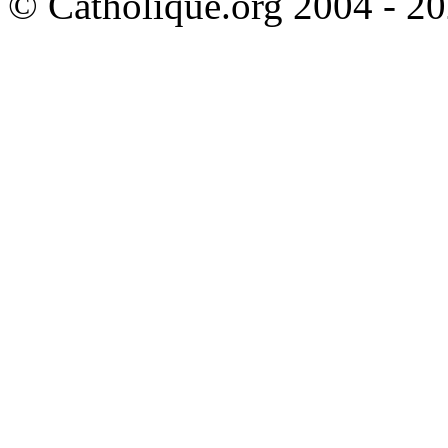
© Catholique.org 2004 - 202