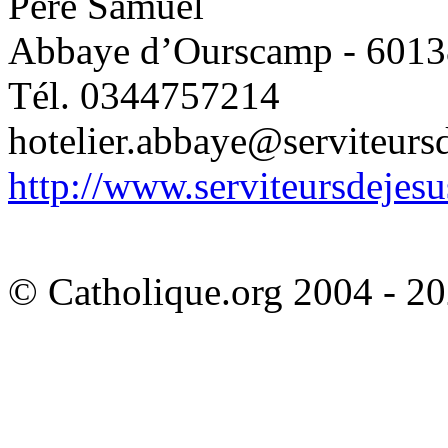
Père Samuel
Abbaye d’Ourscamp - 6013
Tél. 0344757214
hotelier.abbaye@serviteurs
http://www.serviteursdejesu
© Catholique.org 2004 - 202