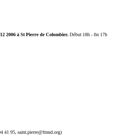
12 2006 à St Pierre de Colombier.
Début 18h - fin 17h
94 41 95, saint.pierre@fmnd.org)