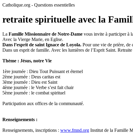
Catholique.org - Questions essentielles
retraite spirituelle avec la Fam
La
Famille Missionnaire de Notre-Dame
vous invite à participer à 
Avec la Vierge Marie, en Eglise.
Dans l’esprit de saint Ignace de Loyola.
Pour une vie de prière, de 
Dans un esprit de famille. Avec les lumières de l’Esprit Saint. Retrait
Thème : Jésus, notre Vie
1ère journée : Dieu Tout Puissant et éternel
2ème journée : Deus caritas est
3ème journée : Dieu est Saint
4ème journée : le Verbe s’est fait chair
5ème journée : le combat spirituel
Participation aux offices de la communauté.
Renseignements :
Renseignements, inscriptions :
www.fmnd.org
Institut de la Famille