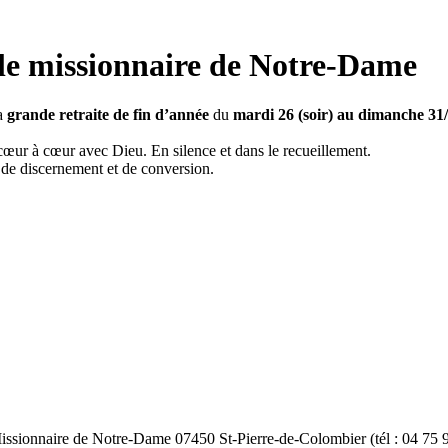
ille missionnaire de Notre-Dame
la
grande retraite de fin d’année
du
mardi 26 (soir) au dimanche 31/
cœur à cœur avec Dieu. En silence et dans le recueillement.
e de discernement et de conversion.
 Missionnaire de Notre-Dame 07450 St-Pierre-de-Colombier (tél : 04 75 