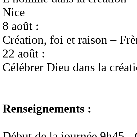
Nice
8 août :
Création, foi et raison – Fr
22 août :
Célébrer Dieu dans la créat
Renseignements :
Début de la journée 9h45 - 