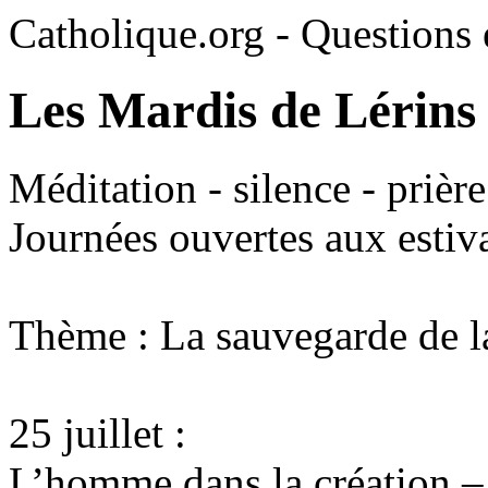
Catholique.org - Questions e
Les Mardis de Lérins
Méditation - silence - prièr
Journées ouvertes aux estiv
Thème : La sauvegarde de l
25 juillet :
L’homme dans la création –