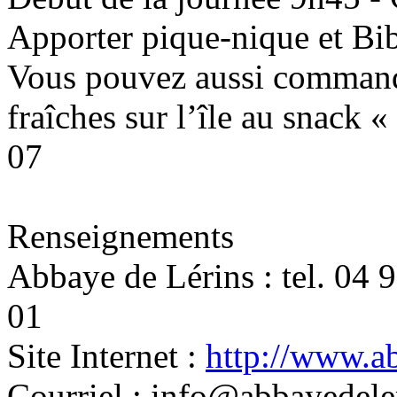
Apporter pique-nique et Bibl
Vous pouvez aussi command
fraîches sur l’île au snack 
07
Renseignements
Abbaye de Lérins : tel. 04 
01
Site Internet :
http://www.a
Courriel : info@abbayedele