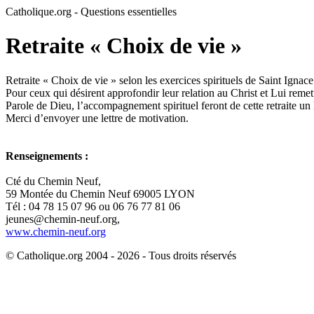
Catholique.org - Questions essentielles
Retraite « Choix de vie »
Retraite « Choix de vie » selon les exercices spirituels de Saint Ign
Pour ceux qui désirent approfondir leur relation au Christ et Lui remet
Parole de Dieu, l’accompagnement spirituel feront de cette retraite un 
Merci d’envoyer une lettre de motivation.
Renseignements :
Cté du Chemin Neuf,
59 Montée du Chemin Neuf 69005 LYON
Tél : 04 78 15 07 96 ou 06 76 77 81 06
jeunes@chemin-neuf.org,
www.chemin-neuf.org
© Catholique.org 2004 - 2026 - Tous droits réservés