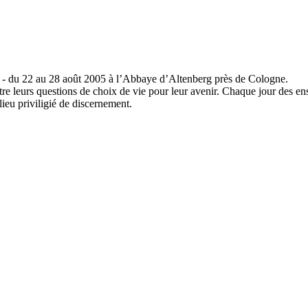
ace - du 22 au 28 août 2005 à l’Abbaye d’Altenberg près de Cologne.
tre leurs questions de choix de vie pour leur avenir. Chaque jour des ens
lieu priviligié de discernement.