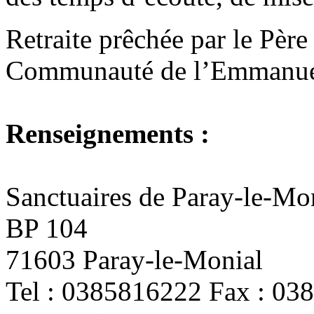
Retraite prêchée par le Pèr
Communauté de l’Emmanue
Renseignements :
Sanctuaires de Paray-le-Mo
BP 104
71603 Paray-le-Monial
Tel : 0385816222 Fax : 03