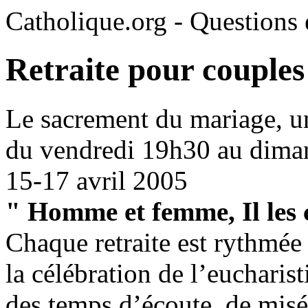
Catholique.org - Questions e
Retraite pour couples
Le sacrement du mariage, u
du vendredi 19h30 au dim
15-17 avril 2005
" Homme et femme, Il les 
Chaque retraite est rythmée
la célébration de l’eucharis
des temps d’écoute, de misé