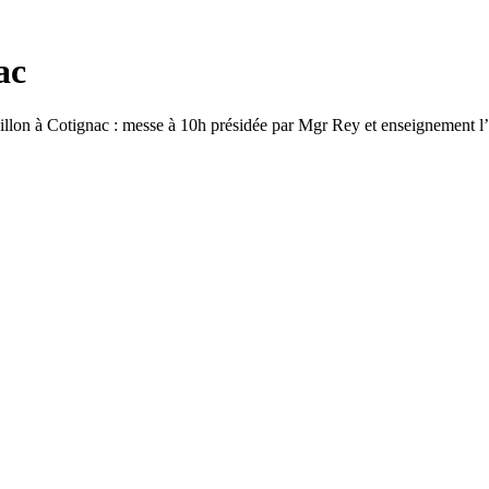
ac
illon à Cotignac : messe à 10h présidée par Mgr Rey et enseignement l