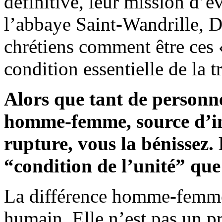
définitive, leur mission d’év
l’abbaye Saint-Wandrille, 
chrétiens comment être ces 
condition essentielle de la t
Alors que tant de personn
homme-femme, source d’in
rupture, vous la bénissez. 
“condition de l’unité” qu
La différence homme-femme 
humain. Elle n’est pas un pr