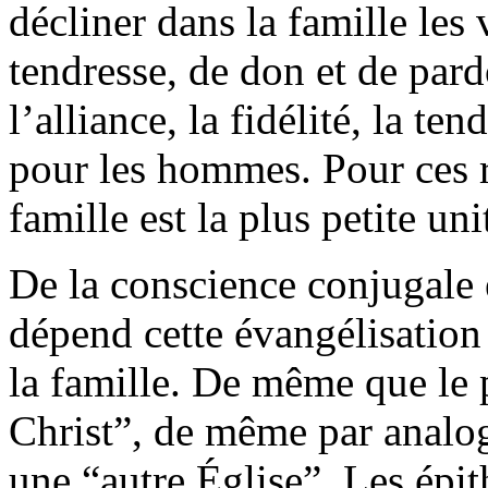
décliner dans la famille les v
tendresse, de don et de pard
l’alliance, la fidélité, la te
pour les hommes. Pour ces r
famille est la plus petite un
De la conscience conjugale 
dépend cette évangélisation p
la famille. De même que le p
Christ”, de même par analogi
une “autre Église”. Les épit