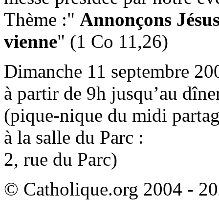
Thème :"
Annonçons Jésus-
vienne
" (1 Co 11,26)
Dimanche 11 septembre 20
à partir de 9h jusqu’au dîne
(pique-nique du midi parta
à la salle du Parc :
2, rue du Parc)
© Catholique.org 2004 - 202