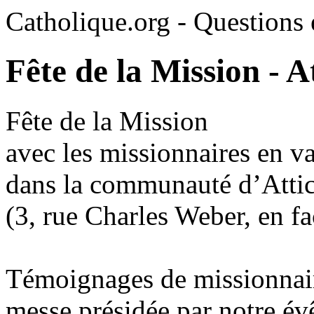
Catholique.org - Questions e
Fête de la Mission - A
Fête de la Mission
avec les missionnaires en v
dans la communauté d’Atti
(3, rue Charles Weber, en fac
Témoignages de missionnai
messe présidée par notre év