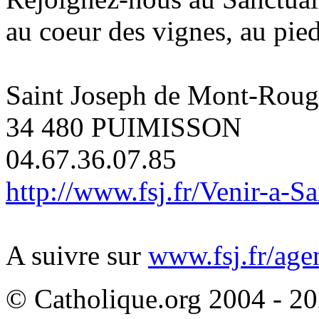
au coeur des vignes, au pie
Saint Joseph de Mont-Roug
34 480 PUIMISSON
04.67.36.07.85
http://www.fsj.fr/Venir-a-
A suivre sur
www.fsj.fr/age
© Catholique.org 2004 - 202