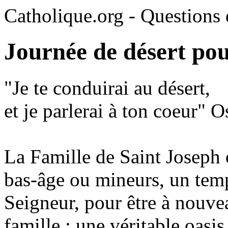
Catholique.org - Questions e
Journée de désert po
"Je te conduirai au désert,
et je parlerai à ton coeur" 
La Famille de Saint Joseph
bas-âge ou mineurs, un tem
Seigneur, pour être à nouve
famille : une véritable oasis